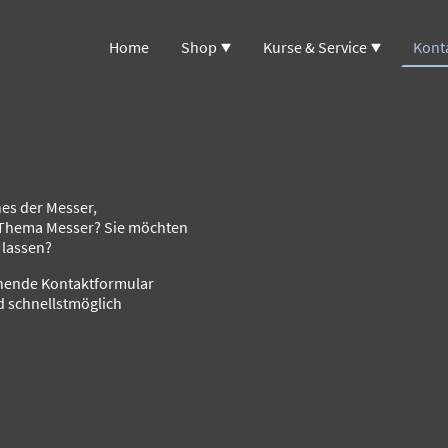
Home
Shop
Kurse & Service
Kont
es der Messer,
 Thema Messer? Sie möchten
 lassen?
hende Kontaktformular
d schnellstmöglich