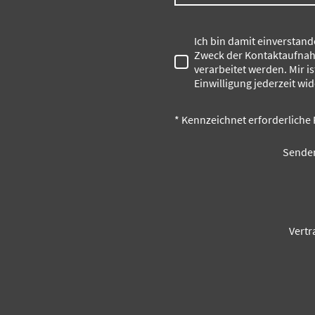
Ich bin damit einverstan
Zweck der Kontaktaufnah
verarbeitet werden. Mir i
Einwilligung jederzeit wi
* Kennzeichnet erforderliche 
Senden
Vertr